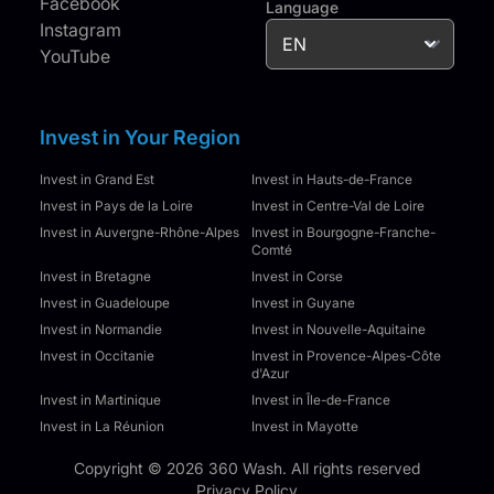
Facebook
Language
Instagram
YouTube
Invest in Your Region
Invest in Grand Est
Invest in Hauts-de-France
Invest in Pays de la Loire
Invest in Centre-Val de Loire
Invest in Auvergne-Rhône-Alpes
Invest in Bourgogne-Franche-
Comté
Invest in Bretagne
Invest in Corse
Invest in Guadeloupe
Invest in Guyane
Invest in Normandie
Invest in Nouvelle-Aquitaine
Invest in Occitanie
Invest in Provence-Alpes-Côte
d'Azur
Invest in Martinique
Invest in Île-de-France
Invest in La Réunion
Invest in Mayotte
Copyright © 2026 360 Wash. All rights reserved
Privacy Policy