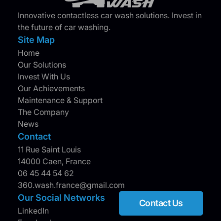
Innovative contactless car wash solutions. Invest in
the future of car washing.
Site Map
Home
Our Solutions
Invest With Us
Our Achievements
Maintenance & Support
The Company
News
Contact
11 Rue Saint Louis
14000 Caen, France
06 45 44 54 62
360.wash.france@gmail.com
Our Social Networks
Contact Us
LinkedIn