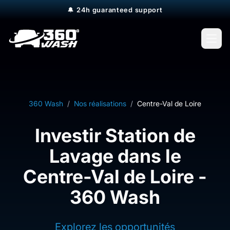
🔔
24h guaranteed support
Open
360 Wash
/
Nos réalisations
/
Centre-Val de Loire
Investir Station de
Lavage dans le
Centre-Val de Loire -
360 Wash
Explorez les opportunités