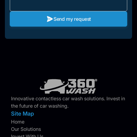
Send my request
Innovative contactless car wash solutions. Invest in
the future of car washing.
Site Map
Home
Our Solutions
Invest With Us