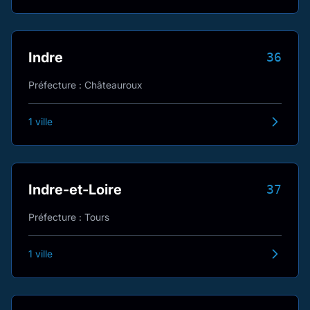
Indre
36
Préfecture : Châteauroux
1 ville
Indre-et-Loire
37
Préfecture : Tours
1 ville