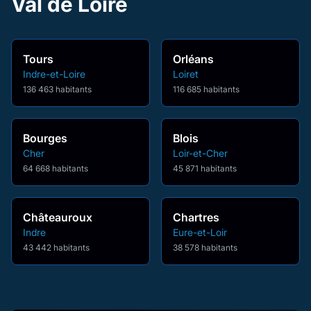
Val de Loire
Tours
Orléans
Indre-et-Loire
Loiret
136 463 habitants
116 685 habitants
Bourges
Blois
Cher
Loir-et-Cher
64 668 habitants
45 871 habitants
Châteauroux
Chartres
Indre
Eure-et-Loir
43 442 habitants
38 578 habitants