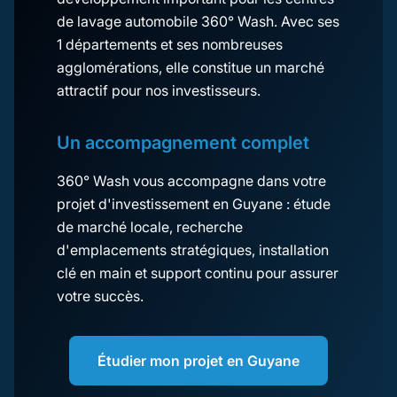
de lavage automobile 360° Wash. Avec ses
1 départements et ses nombreuses
agglomérations, elle constitue un marché
attractif pour nos investisseurs.
Un accompagnement complet
360° Wash vous accompagne dans votre
projet d'investissement en Guyane : étude
de marché locale, recherche
d'emplacements stratégiques, installation
clé en main et support continu pour assurer
votre succès.
Étudier mon projet en Guyane