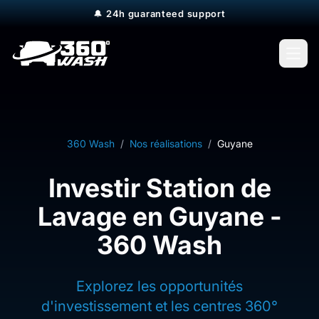
🔔
24h guaranteed support
Open
360 Wash
/
Nos réalisations
/
Guyane
Investir Station de
Lavage en Guyane -
360 Wash
Explorez les opportunités
d'investissement et les centres 360°