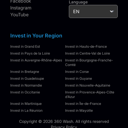
Facebook
Language
Instagram
YouTube
Invest in Your Region
Invest in Grand Est
Invest in Hauts-de-France
Invest in Pays de la Loire
Invest in Centre-Val de Loire
Invest in Auvergne-Rhône-Alpes
Invest in Bourgogne-Franche-
Comté
Invest in Bretagne
Invest in Corse
Invest in Guadeloupe
Invest in Guyane
Invest in Normandie
Invest in Nouvelle-Aquitaine
Invest in Occitanie
Invest in Provence-Alpes-Côte
d'Azur
Invest in Martinique
Invest in Île-de-France
Invest in La Réunion
Invest in Mayotte
Copyright © 2026 360 Wash. All rights reserved
Privacy Policy