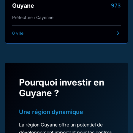
Guyane
973
Préfecture : Cayenne
0 ville
Pourquoi investir en
Guyane ?
Une région dynamique
La région Guyane offre un potentiel de
développement important pour les centres