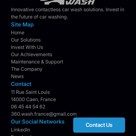
Innovative contactless car wash solutions. Invest in
the future of car washing.
Site Map
Home
Our Solutions
Invest With Us
Our Achievements
Maintenance & Support
The Company
News
Contact
11 Rue Saint Louis
14000 Caen, France
06 45 44 54 62
360.wash.france@gmail.com
Our Social Networks
Contact Us
LinkedIn