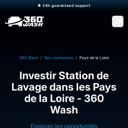
🔔
24h guaranteed support
Open
360 Wash
/
Nos réalisations
/
Pays de la Loire
Investir Station de
Lavage dans les Pays
de la Loire - 360
Wash
Explorez les opportunités