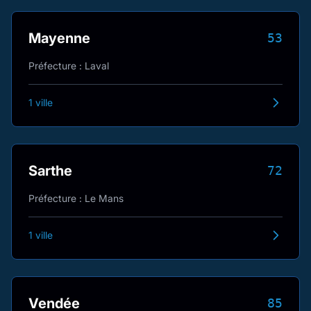
Mayenne
53
Préfecture : Laval
1 ville
Sarthe
72
Préfecture : Le Mans
1 ville
Vendée
85