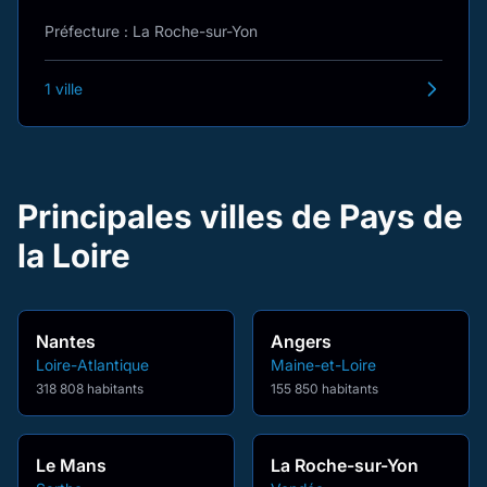
Préfecture : La Roche-sur-Yon
1 ville
Principales villes de Pays de
la Loire
Nantes
Angers
Loire-Atlantique
Maine-et-Loire
318 808 habitants
155 850 habitants
Le Mans
La Roche-sur-Yon