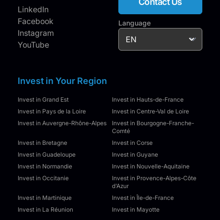
Contact Us
LinkedIn
Facebook
Language
Instagram
YouTube
Invest in Your Region
Invest in Grand Est
Invest in Hauts-de-France
Invest in Pays de la Loire
Invest in Centre-Val de Loire
Invest in Auvergne-Rhône-Alpes
Invest in Bourgogne-Franche-
Comté
Invest in Bretagne
Invest in Corse
Invest in Guadeloupe
Invest in Guyane
Invest in Normandie
Invest in Nouvelle-Aquitaine
Invest in Occitanie
Invest in Provence-Alpes-Côte
d'Azur
Invest in Martinique
Invest in Île-de-France
Invest in La Réunion
Invest in Mayotte