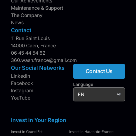
Our Achievements
Maintenance & Support
The Company
News
Contact
11 Rue Saint Louis
14000 Caen, France
06 45 44 54 62
360.wash.france@gmail.com
Our Social Networks
Contact Us
LinkedIn
Facebook
Language
Instagram
YouTube
Invest in Your Region
Invest in Grand Est
Invest in Hauts-de-France