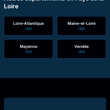
Loire
Loire-Atlantique
Maine-et-Loire
(44)
(49)
Mayenne
Vendée
(53)
(85)