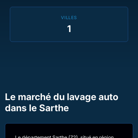
VILLES
1
Le marché du lavage auto
dans le Sarthe
Le département Sarthe (72), situé en région