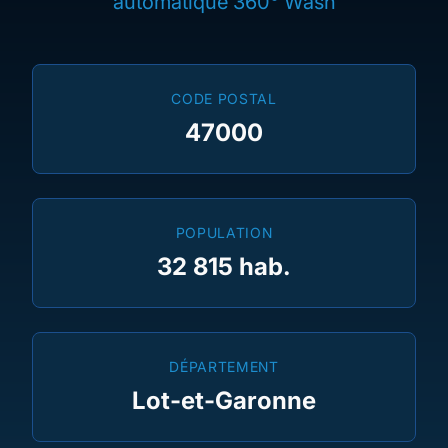
automatique 360° Wash
CODE POSTAL
47000
POPULATION
32 815 hab.
DÉPARTEMENT
Lot-et-Garonne