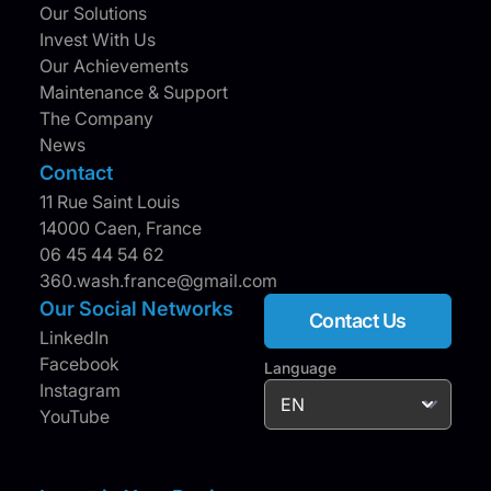
Our Solutions
Invest With Us
Our Achievements
Maintenance & Support
The Company
News
Contact
11 Rue Saint Louis
14000 Caen, France
06 45 44 54 62
360.wash.france@gmail.com
Our Social Networks
Contact Us
LinkedIn
Facebook
Language
Instagram
YouTube