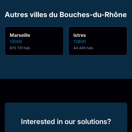
Autres villes du Bouches-du-Rhône
Marseille
Istres
13000
13800
870 731 hab.
44 445 hab.
Interested in our solutions?