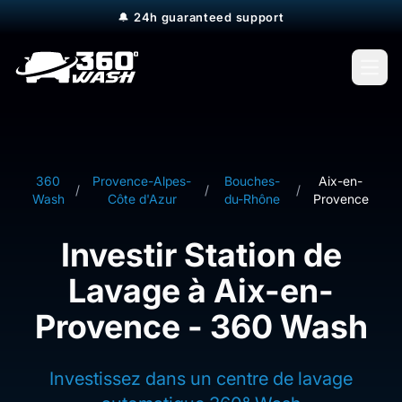
🔔
24h guaranteed support
Open
360
Provence-Alpes-
Bouches-
Aix-en-
/
/
/
Wash
Côte d'Azur
du-Rhône
Provence
Investir Station de
Lavage à Aix-en-
Provence - 360 Wash
Investissez dans un centre de lavage