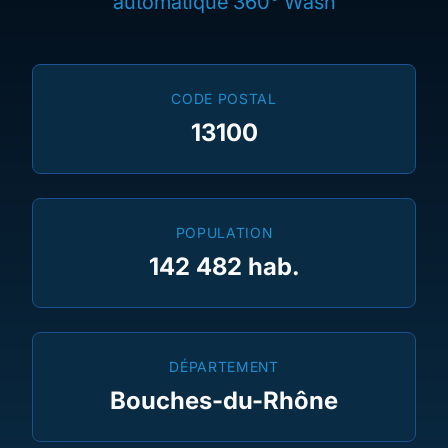
automatique 360° Wash
CODE POSTAL
13100
POPULATION
142 482 hab.
DÉPARTEMENT
Bouches-du-Rhône