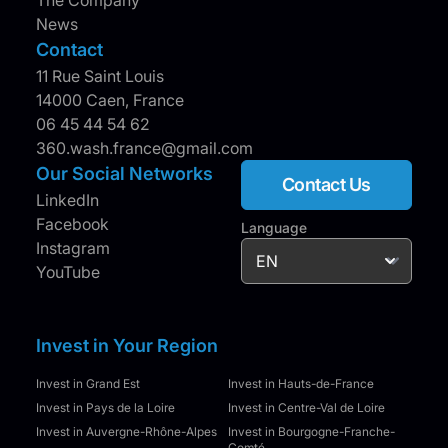
News
Contact
11 Rue Saint Louis
14000 Caen, France
06 45 44 54 62
360.wash.france@gmail.com
Our Social Networks
Contact Us
LinkedIn
Facebook
Language
Instagram
YouTube
Invest in Your Region
Invest in Grand Est
Invest in Hauts-de-France
Invest in Pays de la Loire
Invest in Centre-Val de Loire
Invest in Auvergne-Rhône-Alpes
Invest in Bourgogne-Franche-
Comté