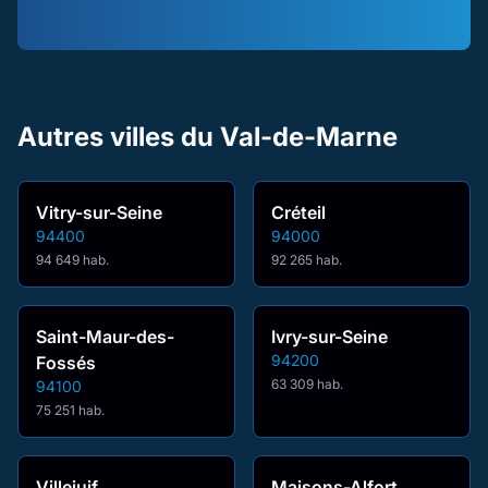
Autres villes du Val-de-Marne
Vitry-sur-Seine
Créteil
94400
94000
94 649 hab.
92 265 hab.
Saint-Maur-des-
Ivry-sur-Seine
94200
Fossés
63 309 hab.
94100
75 251 hab.
Villejuif
Maisons-Alfort