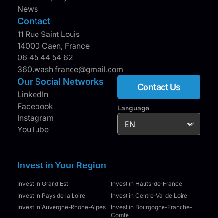
News
Contact
11 Rue Saint Louis
14000 Caen, France
06 45 44 54 62
360.wash.france@gmail.com
Our Social Networks
Contact Us
LinkedIn
Facebook
Language
Instagram
YouTube
Invest in Your Region
Invest in Grand Est
Invest in Hauts-de-France
Invest in Pays de la Loire
Invest in Centre-Val de Loire
Invest in Auvergne-Rhône-Alpes
Invest in Bourgogne-Franche-
Comté