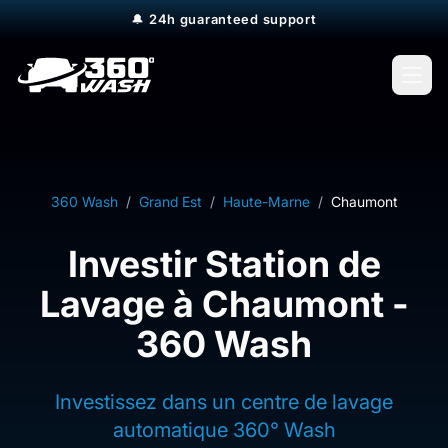
🔔
24h guaranteed support
Open
360 Wash
/
Grand Est
/
Haute-Marne
/
Chaumont
Investir Station de
Lavage à Chaumont -
360 Wash
Investissez dans un centre de lavage
automatique 360° Wash