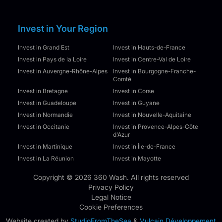
Invest in Your Region
Invest in Grand Est
Invest in Hauts-de-France
Invest in Pays de la Loire
Invest in Centre-Val de Loire
Invest in Auvergne-Rhône-Alpes
Invest in Bourgogne-Franche-
Comté
Invest in Bretagne
Invest in Corse
Invest in Guadeloupe
Invest in Guyane
Invest in Normandie
Invest in Nouvelle-Aquitaine
Invest in Occitanie
Invest in Provence-Alpes-Côte
d'Azur
Invest in Martinique
Invest in Île-de-France
Invest in La Réunion
Invest in Mayotte
Copyright © 2026 360 Wash. All rights reserved
Privacy Policy
Legal Notice
Cookie Preferences
Website created by
StudioFromTheSea
&
Vulcain Développement