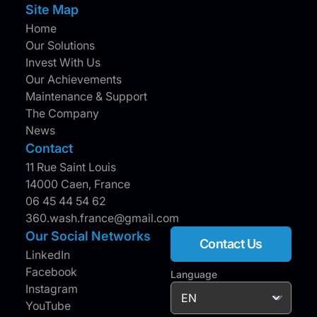
Site Map
Home
Our Solutions
Invest With Us
Our Achievements
Maintenance & Support
The Company
News
Contact
11 Rue Saint Louis
14000 Caen, France
06 45 44 54 62
360.wash.france@gmail.com
Our Social Networks
Contact Us
LinkedIn
Facebook
Language
Instagram
YouTube