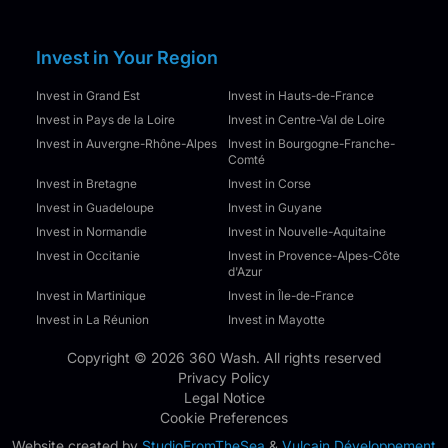
Invest in Your Region
Invest in Grand Est
Invest in Hauts-de-France
Invest in Pays de la Loire
Invest in Centre-Val de Loire
Invest in Auvergne-Rhône-Alpes
Invest in Bourgogne-Franche-
Comté
Invest in Bretagne
Invest in Corse
Invest in Guadeloupe
Invest in Guyane
Invest in Normandie
Invest in Nouvelle-Aquitaine
Invest in Occitanie
Invest in Provence-Alpes-Côte
d'Azur
Invest in Martinique
Invest in Île-de-France
Invest in La Réunion
Invest in Mayotte
Copyright © 2026 360 Wash. All rights reserved
Privacy Policy
Legal Notice
Cookie Preferences
Website created by
StudioFromTheSea
&
Vulcain Développement