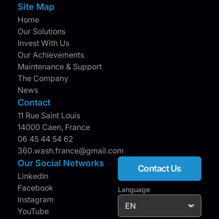
Site Map
Home
Our Solutions
Invest With Us
Our Achievements
Maintenance & Support
The Company
News
Contact
11 Rue Saint Louis
14000 Caen, France
06 45 44 54 62
360.wash.france@gmail.com
Our Social Networks
Contact Us
LinkedIn
Facebook
Language
Instagram
YouTube