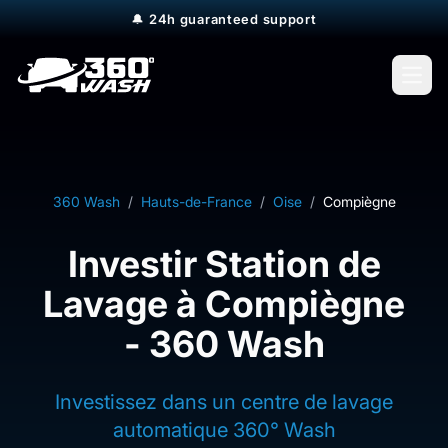
🔔
24h guaranteed support
Open
360 Wash
/
Hauts-de-France
/
Oise
/
Compiègne
Investir Station de
Lavage à Compiègne
- 360 Wash
Investissez dans un centre de lavage
automatique 360° Wash