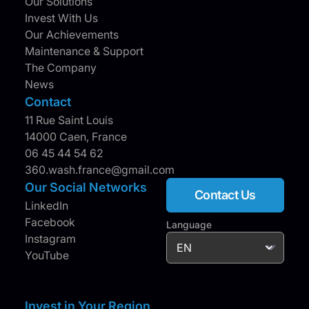
Our Solutions
Invest With Us
Our Achievements
Maintenance & Support
The Company
News
Contact
11 Rue Saint Louis
14000 Caen, France
06 45 44 54 62
360.wash.france@gmail.com
Our Social Networks
Contact Us
LinkedIn
Facebook
Language
Instagram
YouTube
Invest in Your Region