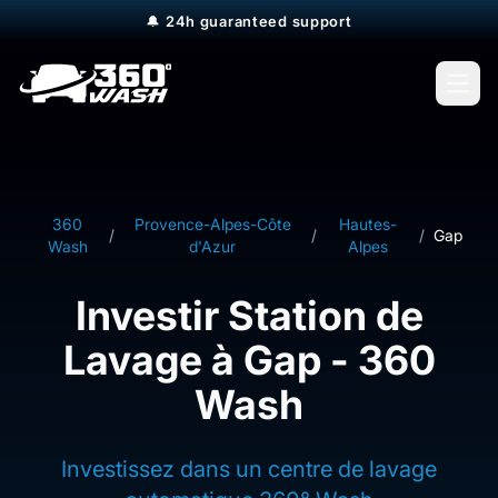
🔔
24h guaranteed support
Open
360
Provence-Alpes-Côte
Hautes-
/
/
/
Gap
Wash
d'Azur
Alpes
Investir Station de
Lavage à Gap - 360
Wash
Investissez dans un centre de lavage