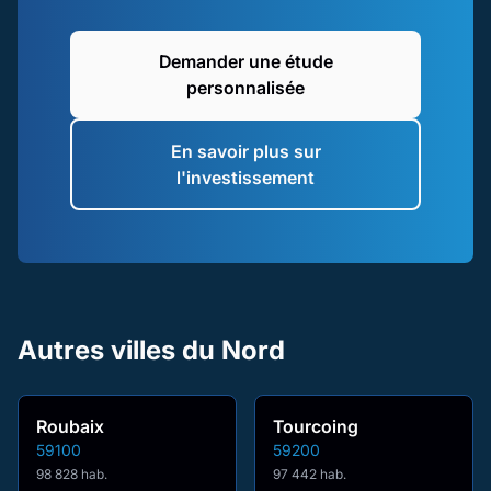
Demander une étude
personnalisée
En savoir plus sur
l'investissement
Autres villes du Nord
Roubaix
Tourcoing
59100
59200
98 828 hab.
97 442 hab.