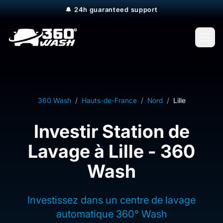
🔔
24h guaranteed support
Open
360 Wash
/
Hauts-de-France
/
Nord
/
Lille
Investir Station de
Lavage à Lille - 360
Wash
Investissez dans un centre de lavage
automatique 360° Wash