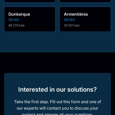
Dunkerque
Armentières
59140
59280
86 279 hab.
25 551 hab.
Interested in our solutions?
Take the first step. Fill out this form and one of
our experts will contact you to discuss your
project and answer all your questions.