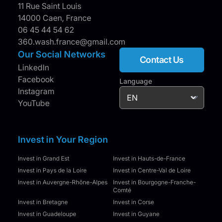
11 Rue Saint Louis
14000 Caen, France
06 45 44 54 62
360.wash.france@gmail.com
Our Social Networks
Contact Us
LinkedIn
Facebook
Language
Instagram
YouTube
Invest in Your Region
Invest in Grand Est
Invest in Hauts-de-France
Invest in Pays de la Loire
Invest in Centre-Val de Loire
Invest in Auvergne-Rhône-Alpes
Invest in Bourgogne-Franche-
Comté
Invest in Bretagne
Invest in Corse
Invest in Guadeloupe
Invest in Guyane