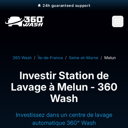
🔔
24h guaranteed support
Open
360 Wash
/
Île-de-France
/
Seine-et-Marne
/
Melun
Investir Station de
Lavage à Melun - 360
Wash
Investissez dans un centre de lavage
automatique 360° Wash