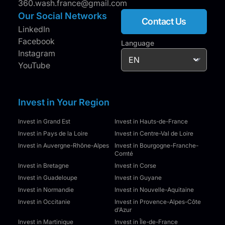
360.wash.france@gmail.com
Our Social Networks
Contact Us
LinkedIn
Facebook
Language
Instagram
YouTube
Invest in Your Region
Invest in Grand Est
Invest in Hauts-de-France
Invest in Pays de la Loire
Invest in Centre-Val de Loire
Invest in Auvergne-Rhône-Alpes
Invest in Bourgogne-Franche-
Comté
Invest in Bretagne
Invest in Corse
Invest in Guadeloupe
Invest in Guyane
Invest in Normandie
Invest in Nouvelle-Aquitaine
Invest in Occitanie
Invest in Provence-Alpes-Côte
d'Azur
Invest in Martinique
Invest in Île-de-France