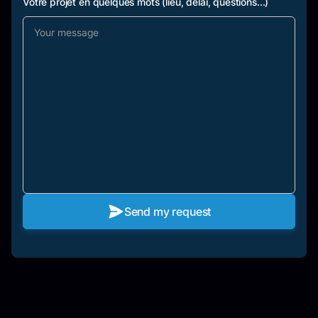
Votre projet en quelques mots (lieu, délai, questions...)
Send my request