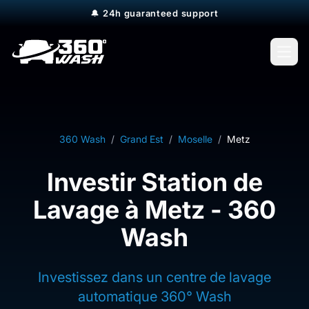
🔔
24h guaranteed support
Open
360 Wash
/
Grand Est
/
Moselle
/
Metz
Investir Station de
Lavage à Metz - 360
Wash
Investissez dans un centre de lavage
automatique 360° Wash