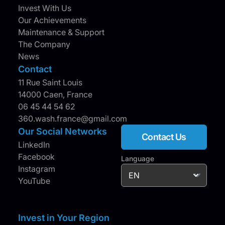
Invest With Us
Our Achievements
Maintenance & Support
The Company
News
Contact
11 Rue Saint Louis
14000 Caen, France
06 45 44 54 62
360.wash.france@gmail.com
Our Social Networks
Contact Us
LinkedIn
Facebook
Language
Instagram
YouTube
Invest in Your Region