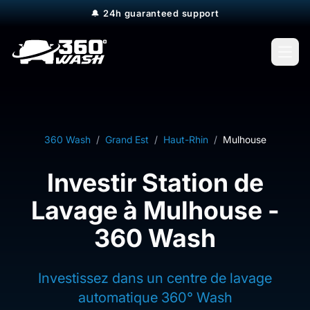
🔔
24h guaranteed support
Open
360 Wash
/
Grand Est
/
Haut-Rhin
/
Mulhouse
Investir Station de
Lavage à Mulhouse -
360 Wash
Investissez dans un centre de lavage
automatique 360° Wash