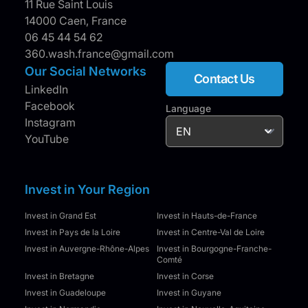
11 Rue Saint Louis
14000 Caen, France
06 45 44 54 62
360.wash.france@gmail.com
Our Social Networks
Contact Us
LinkedIn
Facebook
Language
Instagram
YouTube
Invest in Your Region
Invest in Grand Est
Invest in Hauts-de-France
Invest in Pays de la Loire
Invest in Centre-Val de Loire
Invest in Auvergne-Rhône-Alpes
Invest in Bourgogne-Franche-
Comté
Invest in Bretagne
Invest in Corse
Invest in Guadeloupe
Invest in Guyane