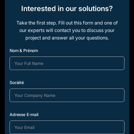
Interested in our solutions?
Take the first step. Fill out this form and one of
our experts will contact you to discuss your
project and answer all your questions.
Nom & Prénom
Société
Adresse E-mail