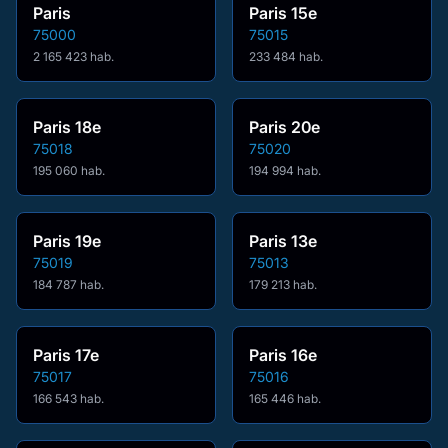
Paris
Paris 15e
75000
75015
2 165 423 hab.
233 484 hab.
Paris 18e
Paris 20e
75018
75020
195 060 hab.
194 994 hab.
Paris 19e
Paris 13e
75019
75013
184 787 hab.
179 213 hab.
Paris 17e
Paris 16e
75017
75016
166 543 hab.
165 446 hab.