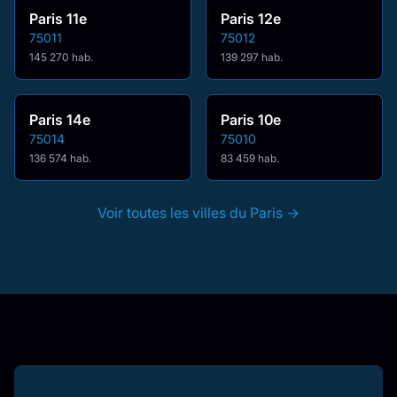
Paris 11e
Paris 12e
75011
75012
145 270 hab.
139 297 hab.
Paris 14e
Paris 10e
75014
75010
136 574 hab.
83 459 hab.
Voir toutes les villes du Paris →