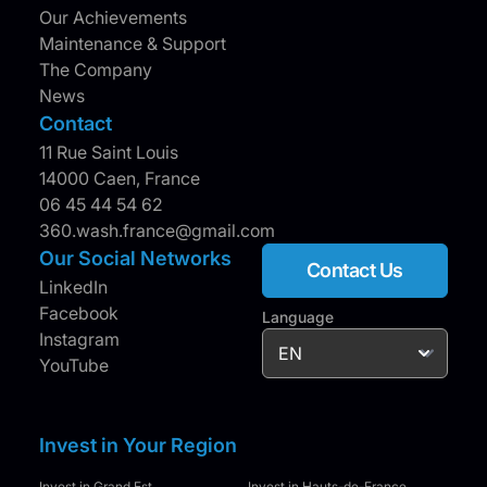
Our Achievements
Maintenance & Support
The Company
News
Contact
11 Rue Saint Louis
14000 Caen, France
06 45 44 54 62
360.wash.france@gmail.com
Our Social Networks
Contact Us
LinkedIn
Facebook
Language
Instagram
YouTube
Invest in Your Region
Invest in Grand Est
Invest in Hauts-de-France