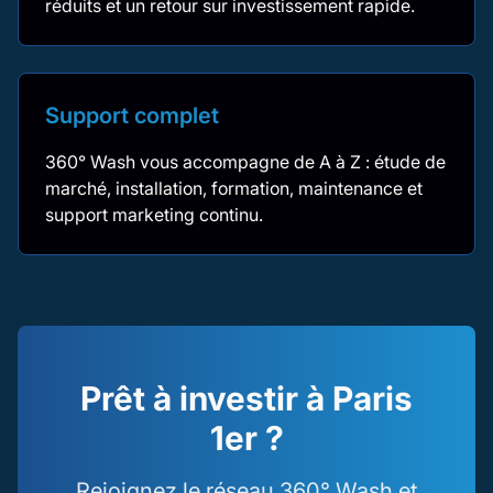
réduits et un retour sur investissement rapide.
Support complet
360° Wash vous accompagne de A à Z : étude de
marché, installation, formation, maintenance et
support marketing continu.
Prêt à investir à Paris
1er ?
Rejoignez le réseau 360° Wash et