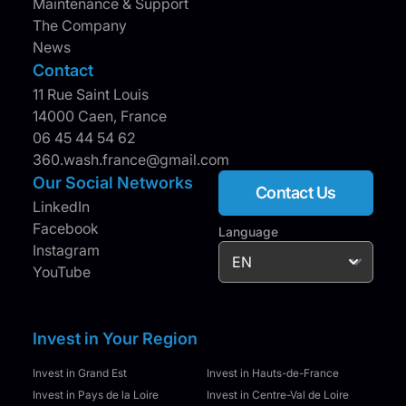
Maintenance & Support
The Company
News
Contact
11 Rue Saint Louis
14000 Caen, France
06 45 44 54 62
360.wash.france@gmail.com
Our Social Networks
Contact Us
LinkedIn
Facebook
Language
Instagram
YouTube
Invest in Your Region
Invest in Grand Est
Invest in Hauts-de-France
Invest in Pays de la Loire
Invest in Centre-Val de Loire