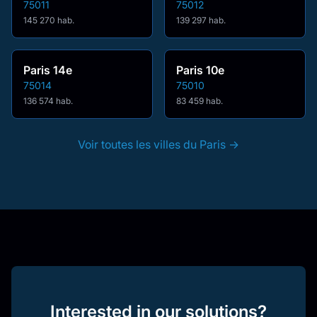
75011
75012
145 270 hab.
139 297 hab.
Paris 14e
Paris 10e
75014
75010
136 574 hab.
83 459 hab.
Voir toutes les villes du Paris →
Interested in our solutions?