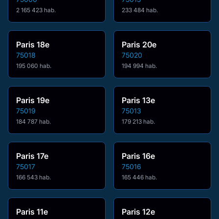
2 165 423 hab.
233 484 hab.
Paris 18e
Paris 20e
75018
75020
195 060 hab.
194 994 hab.
Paris 19e
Paris 13e
75019
75013
184 787 hab.
179 213 hab.
Paris 17e
Paris 16e
75017
75016
166 543 hab.
165 446 hab.
Paris 11e
Paris 12e