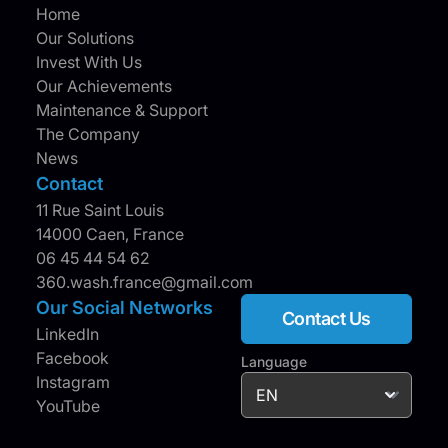
Home
Our Solutions
Invest With Us
Our Achievements
Maintenance & Support
The Company
News
Contact
11 Rue Saint Louis
14000 Caen, France
06 45 44 54 62
360.wash.france@gmail.com
Our Social Networks
Contact Us
LinkedIn
Facebook
Language
Instagram
YouTube