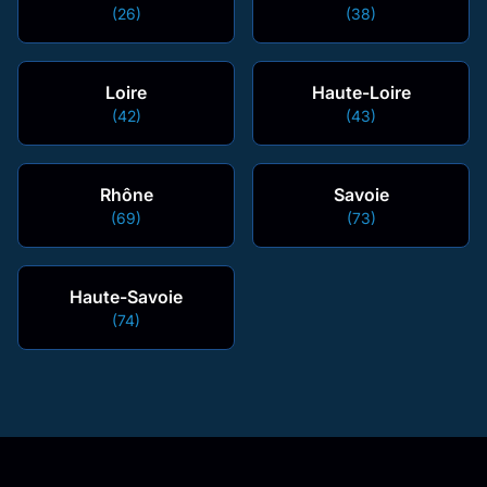
(26)
(38)
Loire
Haute-Loire
(42)
(43)
Rhône
Savoie
(69)
(73)
Haute-Savoie
(74)