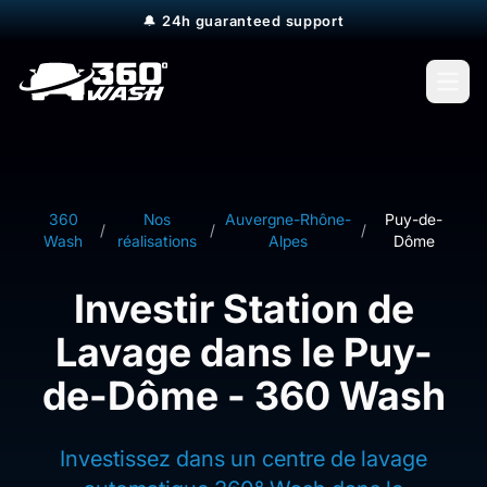
🔔
24h guaranteed support
Open
360
Nos
Auvergne-Rhône-
Puy-de-
/
/
/
Wash
réalisations
Alpes
Dôme
Investir Station de
Lavage dans le Puy-
de-Dôme - 360 Wash
Investissez dans un centre de lavage