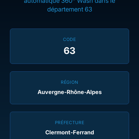
automatique 360° Wash dans le
département 63
CODE
63
RÉGION
Auvergne-Rhône-Alpes
PRÉFECTURE
Clermont-Ferrand