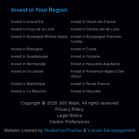
Invest in Your Region
Invest in Grand Est
Invest in Hauts-de-France
Invest in Pays de la Loire
Invest in Centre-Val de Loire
Invest in Auvergne-Rhône-Alpes
Invest in Bourgogne-Franche-
Comté
Invest in Bretagne
Invest in Corse
Invest in Guadeloupe
Invest in Guyane
Invest in Normandie
Invest in Nouvelle-Aquitaine
Invest in Occitanie
Invest in Provence-Alpes-Côte
d'Azur
Invest in Martinique
Invest in Île-de-France
Invest in La Réunion
Invest in Mayotte
Copyright © 2026 360 Wash. All rights reserved
Privacy Policy
Legal Notice
Cookie Preferences
Website created by
StudioFromTheSea
&
Vulcain Développement