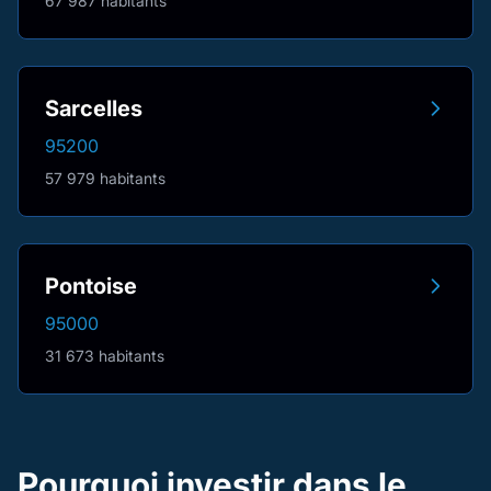
67 987 habitants
Sarcelles
95200
57 979 habitants
Pontoise
95000
31 673 habitants
Pourquoi investir dans le