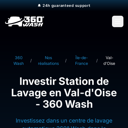
🔔
24h guaranteed support
Open
360
Nos
Île-de-
Val-
/
/
/
Wash
réalisations
France
d'Oise
Investir Station de
Lavage en Val-d'Oise
- 360 Wash
Investissez dans un centre de lavage