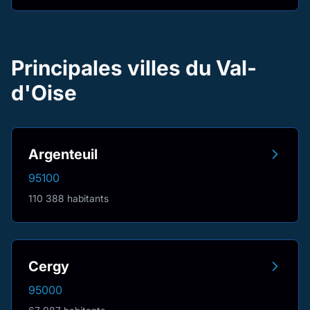
Principales villes du Val-
d'Oise
Argenteuil
95100
110 388 habitants
Cergy
95000