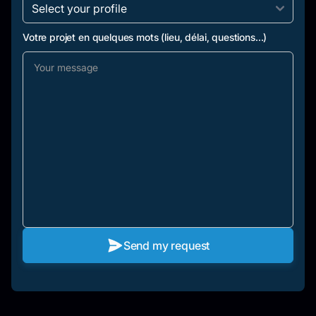
Votre projet en quelques mots (lieu, délai, questions...)
Send my request