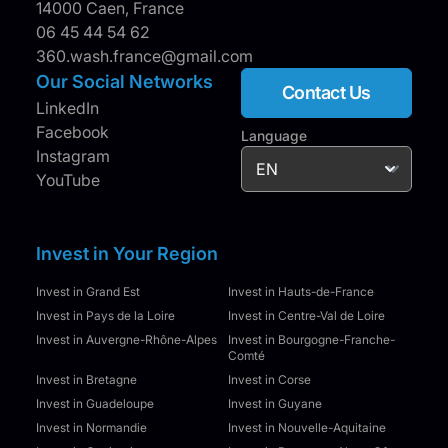
14000 Caen, France
06 45 44 54 62
360.wash.france@gmail.com
Our Social Networks
Contact Us
LinkedIn
Facebook
Language
Instagram
YouTube
Invest in Your Region
Invest in Grand Est
Invest in Hauts-de-France
Invest in Pays de la Loire
Invest in Centre-Val de Loire
Invest in Auvergne-Rhône-Alpes
Invest in Bourgogne-Franche-
Comté
Invest in Bretagne
Invest in Corse
Invest in Guadeloupe
Invest in Guyane
Invest in Normandie
Invest in Nouvelle-Aquitaine