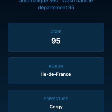
automatique 360° Wash dans le
département 95
CODE
95
RÉGION
Île-de-France
PRÉFECTURE
Cergy