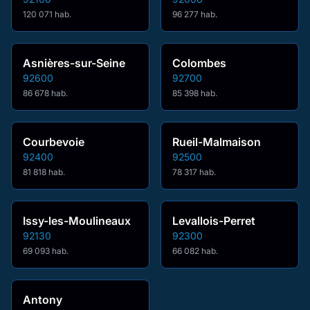
120 071 hab.
96 277 hab.
Asnières-sur-Seine
Colombes
92600
92700
86 678 hab.
85 398 hab.
Courbevoie
Rueil-Malmaison
92400
92500
81 818 hab.
78 317 hab.
Issy-les-Moulineaux
Levallois-Perret
92130
92300
69 093 hab.
66 082 hab.
Antony