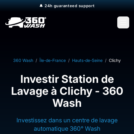
🔔
24h guaranteed support
Open
360 Wash
/
Île-de-France
/
Hauts-de-Seine
/
Clichy
Investir Station de
Lavage à Clichy - 360
Wash
Investissez dans un centre de lavage
automatique 360° Wash