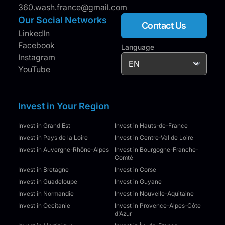
360.wash.france@gmail.com
Our Social Networks
Contact Us
LinkedIn
Facebook
Language
Instagram
YouTube
Invest in Your Region
Invest in Grand Est
Invest in Hauts-de-France
Invest in Pays de la Loire
Invest in Centre-Val de Loire
Invest in Auvergne-Rhône-Alpes
Invest in Bourgogne-Franche-
Comté
Invest in Bretagne
Invest in Corse
Invest in Guadeloupe
Invest in Guyane
Invest in Normandie
Invest in Nouvelle-Aquitaine
Invest in Occitanie
Invest in Provence-Alpes-Côte
d'Azur