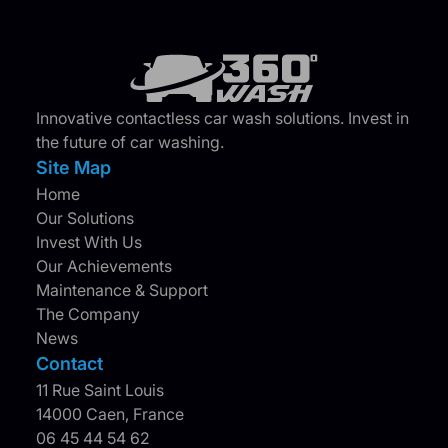
Innovative contactless car wash solutions. Invest in
the future of car washing.
Site Map
Home
Our Solutions
Invest With Us
Our Achievements
Maintenance & Support
The Company
News
Contact
11 Rue Saint Louis
14000 Caen, France
06 45 44 54 62