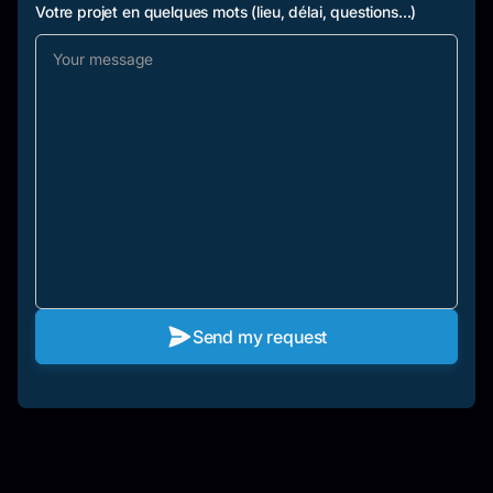
Votre projet en quelques mots (lieu, délai, questions...)
Send my request