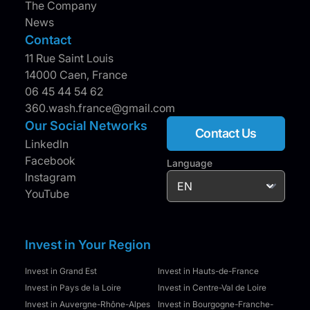
The Company
News
Contact
11 Rue Saint Louis
14000 Caen, France
06 45 44 54 62
360.wash.france@gmail.com
Our Social Networks
Contact Us
LinkedIn
Facebook
Language
Instagram
YouTube
Invest in Your Region
Invest in Grand Est
Invest in Hauts-de-France
Invest in Pays de la Loire
Invest in Centre-Val de Loire
Invest in Auvergne-Rhône-Alpes
Invest in Bourgogne-Franche-