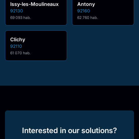
Issy-les-Moulineaux
Antony
92130
92160
69 093 hab.
62 760 hab.
Clichy
92110
61 070 hab.
Interested in our solutions?