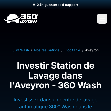
🔔
24h guaranteed support
Open
360 Wash
/
Nos réalisations
/
Occitanie
/
Aveyron
Investir Station de
Lavage dans
l'Aveyron - 360 Wash
Investissez dans un centre de lavage
automatique 360° Wash dans le