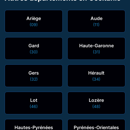
Ariège
Aude
(09)
(11)
Gard
Haute-Garonne
(30)
(31)
Gers
Hérault
(32)
(34)
Lot
Lozère
(46)
(48)
Hautes-Pyrénées
Pyrénées-Orientales