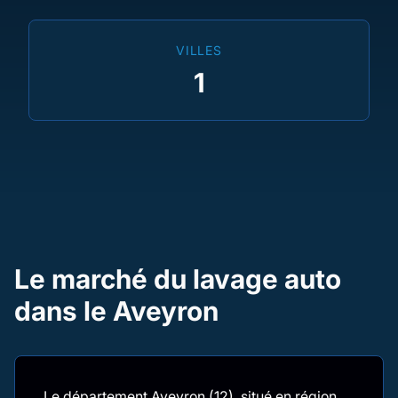
VILLES
1
Le marché du lavage auto
dans le Aveyron
Le département Aveyron (12), situé en région