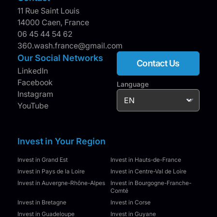
11 Rue Saint Louis
14000 Caen, France
06 45 44 54 62
360.wash.france@gmail.com
Our Social Networks
Contact Us
LinkedIn
Facebook
Language
Instagram
YouTube
Invest in Your Region
Invest in Grand Est
Invest in Hauts-de-France
Invest in Pays de la Loire
Invest in Centre-Val de Loire
Invest in Auvergne-Rhône-Alpes
Invest in Bourgogne-Franche-
Comté
Invest in Bretagne
Invest in Corse
Invest in Guadeloupe
Invest in Guyane