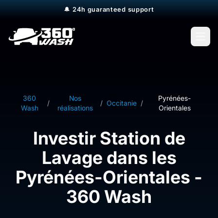
🔔
24h guaranteed support
Open
360
Nos
Pyrénées-
/
/
Occitanie
/
Wash
réalisations
Orientales
Investir Station de
Lavage dans les
Pyrénées-Orientales -
360 Wash