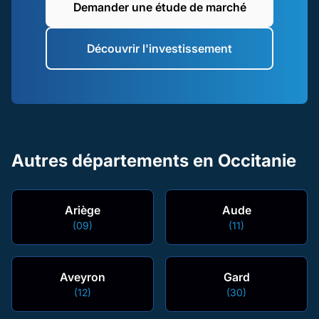
Demander une étude de marché
Découvrir l'investissement
Autres départements en Occitanie
Ariège
Aude
(09)
(11)
Aveyron
Gard
(12)
(30)