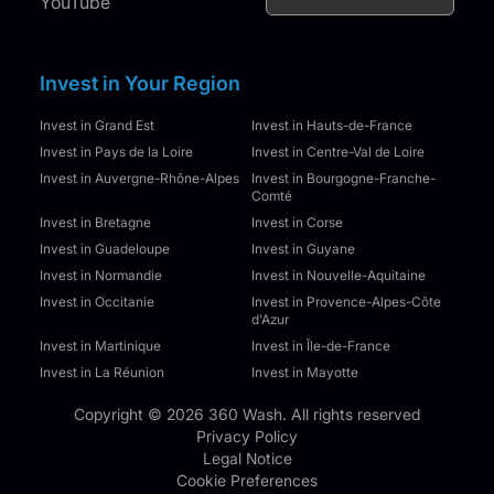
YouTube
Invest in Your Region
Invest in Grand Est
Invest in Hauts-de-France
Invest in Pays de la Loire
Invest in Centre-Val de Loire
Invest in Auvergne-Rhône-Alpes
Invest in Bourgogne-Franche-
Comté
Invest in Bretagne
Invest in Corse
Invest in Guadeloupe
Invest in Guyane
Invest in Normandie
Invest in Nouvelle-Aquitaine
Invest in Occitanie
Invest in Provence-Alpes-Côte
d'Azur
Invest in Martinique
Invest in Île-de-France
Invest in La Réunion
Invest in Mayotte
Copyright © 2026 360 Wash. All rights reserved
Privacy Policy
Legal Notice
Cookie Preferences