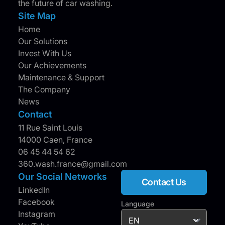
the future of car washing.
Site Map
Home
Our Solutions
Invest With Us
Our Achievements
Maintenance & Support
The Company
News
Contact
11 Rue Saint Louis
14000 Caen, France
06 45 44 54 62
360.wash.france@gmail.com
Our Social Networks
Contact Us
LinkedIn
Facebook
Language
Instagram