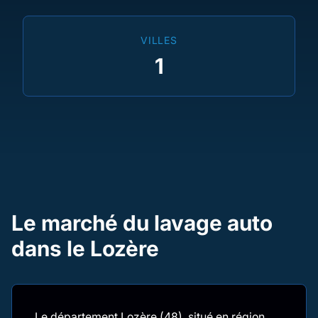
VILLES
1
Le marché du lavage auto
dans le Lozère
Le département Lozère (48), situé en région