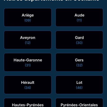
Ariège
Aude
(09)
(11)
Aveyron
Gard
(12)
(30)
Haute-Garonne
Gers
(31)
(32)
Hérault
Lot
(34)
(46)
Hautes-Pyrénées
Pyrénées-Orientales