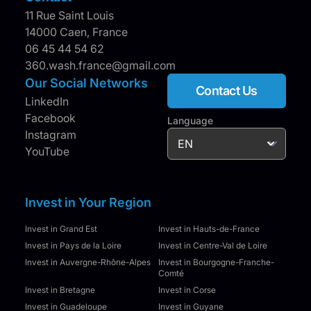
11 Rue Saint Louis
14000 Caen, France
06 45 44 54 62
360.wash.france@gmail.com
Our Social Networks
Contact Us
LinkedIn
Facebook
Language
Instagram
YouTube
Invest in Your Region
Invest in Grand Est
Invest in Hauts-de-France
Invest in Pays de la Loire
Invest in Centre-Val de Loire
Invest in Auvergne-Rhône-Alpes
Invest in Bourgogne-Franche-
Comté
Invest in Bretagne
Invest in Corse
Invest in Guadeloupe
Invest in Guyane